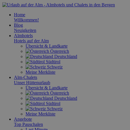
Home
Willkommen!
Blog
Neuigkeiten
Almhotels
Hotels auf der Alm
Übersicht & Landkarte
Österreich
Deutschland
Südtirol
Schweiz
Meine Merkliste
Alm-Chalets
Unser Hüttenurlaub
Übersicht & Landkarte
Österreich
Deutschland
Südtirol
Schweiz
Meine Merkliste
Angebote
Top Pauschalen
Last Minute