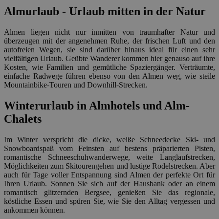
Almurlaub - Urlaub mitten in der Natur
Almen liegen nicht nur inmitten von traumhafter Natur und
überzeugen mit der angenehmen Ruhe, der frischen Luft und den
autofreien Wegen, sie sind darüber hinaus ideal für einen sehr
vielfältigen Urlaub. Geübte Wanderer kommen hier genauso auf ihre
Kosten, wie Familien und gemütliche Spaziergänger. Verträumte,
einfache Radwege führen ebenso von den Almen weg, wie steile
Mountainbike-Touren und Downhill-Strecken.
Winterurlaub in Almhotels und Alm-
Chalets
Im Winter verspricht die dicke, weiße Schneedecke Ski- und
Snowboardspaß vom Feinsten auf bestens präparierten Pisten,
romantische Schneeschuhwanderwege, weite Langlaufstrecken,
Möglichkeiten zum Skitourengehen und lustige Rodelstrecken. Aber
auch für Tage voller Entspannung sind Almen der perfekte Ort für
Ihren Urlaub. Sonnen Sie sich auf der Hausbank oder an einem
romantisch glitzernden Bergsee, genießen Sie das regionale,
köstliche Essen und spüren Sie, wie Sie den Alltag vergessen und
ankommen können.