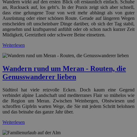
Wandern wirkt auf den ersten Blick oft erstaunlich einfach. Schuhe
an, Rucksack auf, los geht’s. In der Praxis zeigt sich aber schnell,
dass eine gelungene Tour von weit mehr abhängt als von guter
Ausrüstung oder einer schönen Route. Gerade auf längeren Wegen
entscheiden oft unscheinbare Dinge darüber, ob sich der Tag stabil,
angenehm und kraftsparend anfühlt oder ob schon nach kurzer Zeit
Müdigkeit, Gereiztheit oder schwere Beine einsetzen.
Weiterlesen
Wandern rund um Meran - Routen, die
Genusswanderer lieben
Südtirol hat viele reizvolle Ecken. Doch kaum eine Gegend
verbindet alpine Landschaft und mediterranes Flair so mühelos wie
die Region um Meran. Zwischen Weinbergen, Obstwiesen und
schroffen Gipfeln warten Wege, die Sie mit jedem Schritt belohnen
und das beinahe das ganze Jahr über.
Weiterlesen