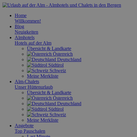
Home
Willkommen!
Blog
Neuigkeiten
Almhotels
Hotels auf der Alm
Übersicht & Landkarte
Österreich
Deutschland
Südtirol
Schweiz
Meine Merkliste
Alm-Chalets
Unser Hüttenurlaub
Übersicht & Landkarte
Österreich
Deutschland
Südtirol
Schweiz
Meine Merkliste
Angebote
Top Pauschalen
Last Minute