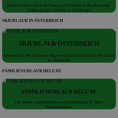
Romantischer Urlaub für Paare und Verliebte in den Romantik-
Chalets auf der Alm und in den Bergen.
SKIURLAUB IN ÖSTERREICH
SKIURLAUB ÖSTERREICH
Skiurlaub in den schönsten Skigebieten im Skihotel und Ski-Chalet
in Österreich.
FAMILIENURLAUB DELUXE
FAMILIENURLAUB DELUXE
Die besten Familienhotels und Kinderhotels für Ihren
Familienurlaub.