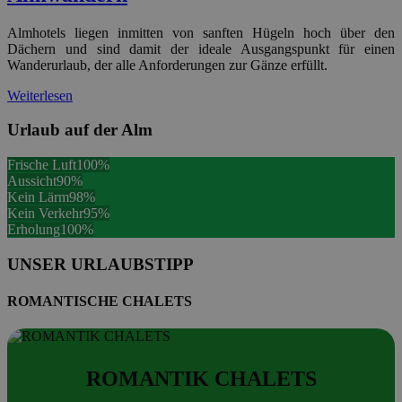
Almhotels liegen inmitten von sanften Hügeln hoch über den
Dächern und sind damit der ideale Ausgangspunkt für einen
Wanderurlaub, der alle Anforderungen zur Gänze erfüllt.
Weiterlesen
Urlaub
auf der Alm
Frische Luft
100%
Aussicht
90%
Kein Lärm
98%
Kein Verkehr
95%
Erholung
100%
UNSER URLAUBSTIPP
ROMANTISCHE CHALETS
ROMANTIK CHALETS