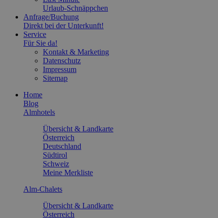
Urlaub-Schnäppchen
Anfrage/Buchung
Direkt bei der Unterkunft!
Service
Für Sie da!
Kontakt & Marketing
Datenschutz
Impressum
Sitemap
Home
Blog
Almhotels
Übersicht & Landkarte
Österreich
Deutschland
Südtirol
Schweiz
Meine Merkliste
Alm-Chalets
Übersicht & Landkarte
Österreich