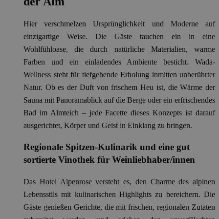
der Alm
Hier verschmelzen Ursprünglichkeit und Moderne auf
einzigartige Weise. Die Gäste tauchen ein in eine
Wohlfühloase, die durch natürliche Materialien, warme
Farben und ein einladendes Ambiente besticht. Wada-
Wellness steht für tiefgehende Erholung inmitten unberührter
Natur. Ob es der Duft von frischem Heu ist, die Wärme der
Sauna mit Panoramablick auf die Berge oder ein erfrischendes
Bad im Almteich – jede Facette dieses Konzepts ist darauf
ausgerichtet, Körper und Geist in Einklang zu bringen.
Regionale Spitzen-Kulinarik und eine gut
sortierte Vinothek für Weinliebhaber/innen
Das Hotel Alpenrose versteht es, den Charme des alpinen
Lebensstils mit kulinarischen Highlights zu bereichern. Die
Gäste genießen Gerichte, die mit frischen, regionalen Zutaten