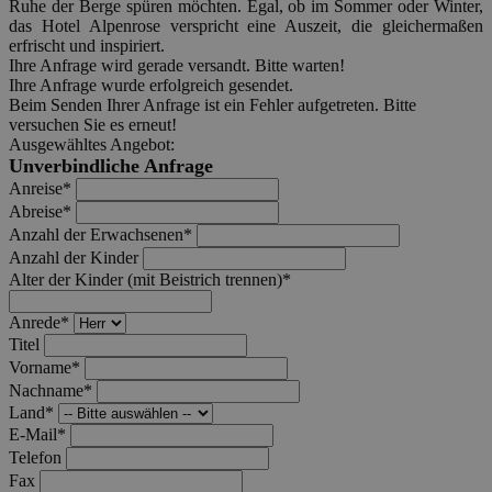
Ruhe der Berge spüren möchten. Egal, ob im Sommer oder Winter,
das Hotel Alpenrose verspricht eine Auszeit, die gleichermaßen
erfrischt und inspiriert.
Ihre Anfrage wird gerade versandt. Bitte warten!
Ihre Anfrage wurde erfolgreich gesendet.
Beim Senden Ihrer Anfrage ist ein Fehler aufgetreten. Bitte
versuchen Sie es erneut!
Ausgewähltes Angebot:
Unverbindliche Anfrage
Anreise*
Abreise*
Anzahl der Erwachsenen*
Anzahl der Kinder
Alter der Kinder (mit Beistrich trennen)*
Anrede*
Titel
Vorname*
Nachname*
Land*
E-Mail*
Telefon
Fax