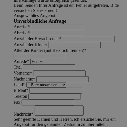
Ihre Anfrage wurde erfolgreich gesendet.
Beim Senden Ihrer Anfrage ist ein Fehler aufgetreten. Bitte
versuchen Sie es erneut!
Ausgewähltes Angebot:
Unverbindliche Anfrage
Anreise*
Abreise*
Anzahl der Erwachsenen*
Anzahl der Kinder
Alter der Kinder (mit Beistrich trennen)*
Anrede*
Titel
Vorname*
Nachname*
Land*
E-Mail*
Telefon
Fax
Nachricht*
Sehr geehrte Damen und Herren, ich ersuche Sie, mir ein
Angebot für den genannten Zeitraum zu übermitteln.