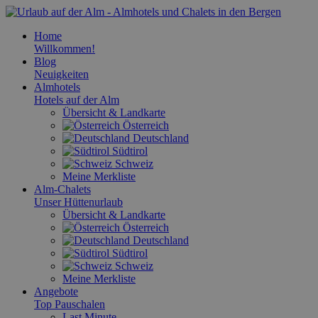
Home
Willkommen!
Blog
Neuigkeiten
Almhotels
Hotels auf der Alm
Übersicht & Landkarte
Österreich
Deutschland
Südtirol
Schweiz
Meine Merkliste
Alm-Chalets
Unser Hüttenurlaub
Übersicht & Landkarte
Österreich
Deutschland
Südtirol
Schweiz
Meine Merkliste
Angebote
Top Pauschalen
Last Minute