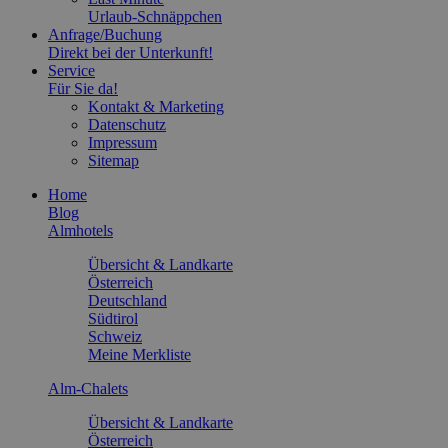
Urlaub-Schnäppchen
Anfrage/Buchung
Direkt bei der Unterkunft!
Service
Für Sie da!
Kontakt & Marketing
Datenschutz
Impressum
Sitemap
Home
Blog
Almhotels
Übersicht & Landkarte
Österreich
Deutschland
Südtirol
Schweiz
Meine Merkliste
Alm-Chalets
Übersicht & Landkarte
Österreich