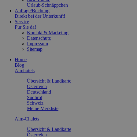
Urlaub-Schnäppchen
Anfrage/Buchung
Direkt bei der Unterkunft!
Service
Für Sie da!
Kontakt & Marketing
Datenschutz
Impressum
Sitemap
Home
Blog
Almhotels
Übersicht & Landkarte
Österreich
Deutschland
Südtirol
Schweiz
Meine Merkliste
Alm-Chalets
Übersicht & Landkarte
Österreich