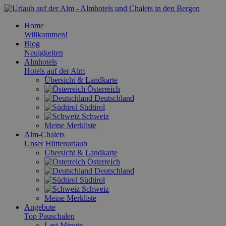
Home
Willkommen!
Blog
Neuigkeiten
Almhotels
Hotels auf der Alm
Übersicht & Landkarte
Österreich
Deutschland
Südtirol
Schweiz
Meine Merkliste
Alm-Chalets
Unser Hüttenurlaub
Übersicht & Landkarte
Österreich
Deutschland
Südtirol
Schweiz
Meine Merkliste
Angebote
Top Pauschalen
Last Minute