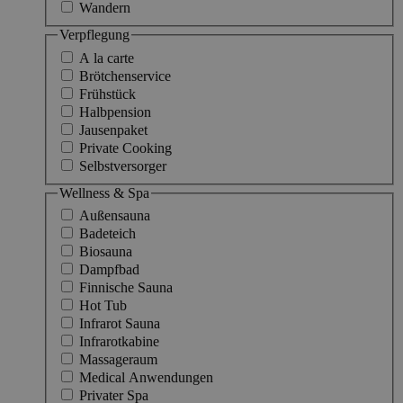
Wandern
Verpflegung
A la carte
Brötchenservice
Frühstück
Halbpension
Jausenpaket
Private Cooking
Selbstversorger
Wellness & Spa
Außensauna
Badeteich
Biosauna
Dampfbad
Finnische Sauna
Hot Tub
Infrarot Sauna
Infrarotkabine
Massageraum
Medical Anwendungen
Privater Spa