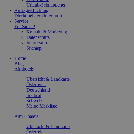
Urlaub-Schnäppchen
Anfrage/Buchung
Direkt bei der Unterkunft!
Service
Für Sie da!
Kontakt & Marketing
Datenschutz
Impressum
Sitemap
Home
Blog
Almhotels
Übersicht & Landkarte
Österreich
Deutschland
Südtirol
Schweiz
Meine Merkliste
Alm-Chalets
Übersicht & Landkarte
Österreich