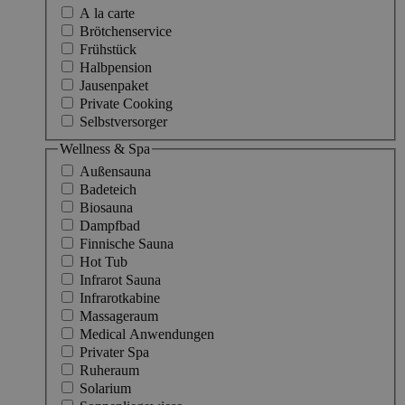
A la carte
Brötchenservice
Frühstück
Halbpension
Jausenpaket
Private Cooking
Selbstversorger
Wellness & Spa
Außensauna
Badeteich
Biosauna
Dampfbad
Finnische Sauna
Hot Tub
Infrarot Sauna
Infrarotkabine
Massageraum
Medical Anwendungen
Privater Spa
Ruheraum
Solarium