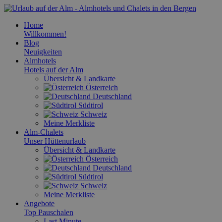
Home
Willkommen!
Blog
Neuigkeiten
Almhotels
Hotels auf der Alm
Übersicht & Landkarte
Österreich
Deutschland
Südtirol
Schweiz
Meine Merkliste
Alm-Chalets
Unser Hüttenurlaub
Übersicht & Landkarte
Österreich
Deutschland
Südtirol
Schweiz
Meine Merkliste
Angebote
Top Pauschalen
Last Minute