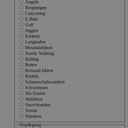
Angeln
Bergsteigen
Canyoning
E-Bike
Golf
Joggen
Klettern
Langlaufen
Mountainbiken
Nordic Walking
Rafting
Reiten
Rennrad fahren
Rodeln
Schneeschuhwandern
Schwimmen
Ski-Touren
Skifahren
Snowboarden
Tennis
Wandern
Verpflegung