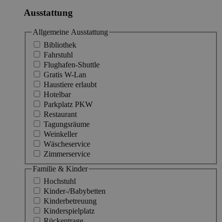
Ausstattung
Allgemeine Ausstattung
Bibliothek
Fahrstuhl
Flughafen-Shuttle
Gratis W-Lan
Haustiere erlaubt
Hotelbar
Parkplatz PKW
Restaurant
Tagungsräume
Weinkeller
Wäscheservice
Zimmerservice
Familie & Kinder
Hochstuhl
Kinder-/Babybetten
Kinderbetreuung
Kinderspielplatz
Rückentrage