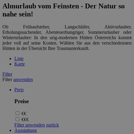
Almurlaub vom Feinsten - Der Natur so
nahe sein!
Ob Frühaufsteher, Langschläfer, Aktivurlauber,
Erholungssuchender, Abenteuerhungriger, Sommerurlauber oder
Winterurlauber: In den urig-modernen Hütten Österreichs kommt
jeder voll auf seine Kosten. Wählen Sie aus den verschiedensten
Hütten in der Übersicht Ihre Traumunterkunft.
Liste
Karte
Filter
Filter
anwenden
Preis
Preise
€€
€€€
Filter anwenden
zurück
Ausstattung