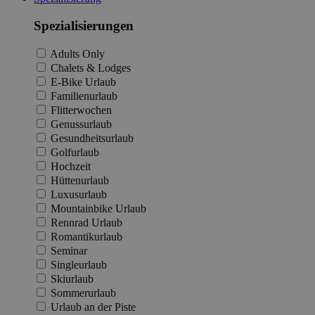
Spezialisierungen
Adults Only
Chalets & Lodges
E-Bike Urlaub
Familienurlaub
Flitterwochen
Genussurlaub
Gesundheitsurlaub
Golfurlaub
Hochzeit
Hüttenurlaub
Luxusurlaub
Mountainbike Urlaub
Rennrad Urlaub
Romantikurlaub
Seminar
Singleurlaub
Skiurlaub
Sommerurlaub
Urlaub an der Piste