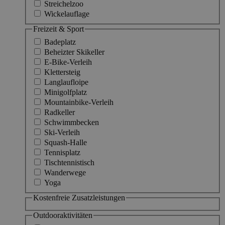
Streichelzoo
Wickelauflage
Freizeit & Sport
Badeplatz
Beheizter Skikeller
E-Bike-Verleih
Klettersteig
Langlaufloipe
Minigolfplatz
Mountainbike-Verleih
Radkeller
Schwimmbecken
Ski-Verleih
Squash-Halle
Tennisplatz
Tischtennistisch
Wanderwege
Yoga
Kostenfreie Zusatzleistungen
Outdooraktivitäten