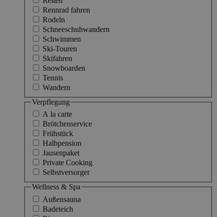
Reiten
Rennrad fahren
Rodeln
Schneeschuhwandern
Schwimmen
Ski-Touren
Skifahren
Snowboarden
Tennis
Wandern
Verpflegung
A la carte
Brötchenservice
Frühstück
Halbpension
Jausenpaket
Private Cooking
Selbstversorger
Wellness & Spa
Außensauna
Badeteich