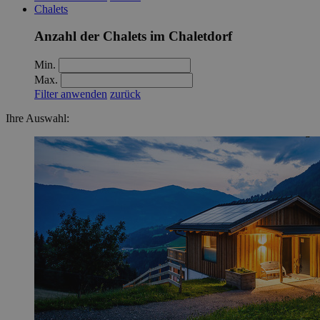
Chalets
Anzahl der Chalets im Chaletdorf
Min.
Max.
Filter anwenden
zurück
Ihre Auswahl: