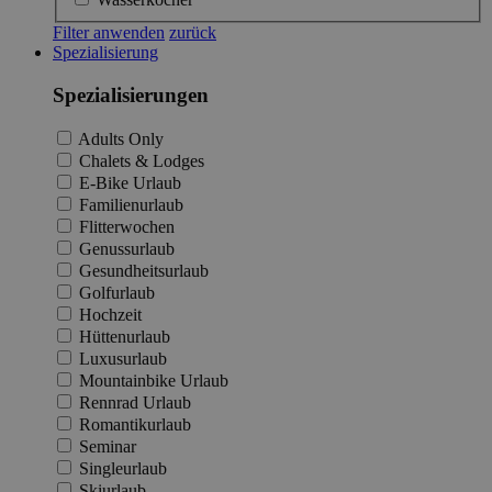
Filter anwenden
zurück
Spezialisierung
Spezialisierungen
Adults Only
Chalets & Lodges
E-Bike Urlaub
Familienurlaub
Flitterwochen
Genussurlaub
Gesundheitsurlaub
Golfurlaub
Hochzeit
Hüttenurlaub
Luxusurlaub
Mountainbike Urlaub
Rennrad Urlaub
Romantikurlaub
Seminar
Singleurlaub
Skiurlaub