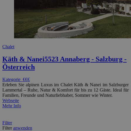
Chalet
Käth & Nanei
5523 Annaberg - Salzburg -
Österreich
Kategorie
€€€
Erleben Sie alpinen Luxus im Chalet Käth & Nanei im Salzburger
Lammertal – Ruhe, Natur & Komfort für bis zu 12 Gäste. Ideal für
Familien, Freunde und Naturliebhaber, Sommer wie Winter.
Webseite
Mehr Info
Filter
Filter
anwenden