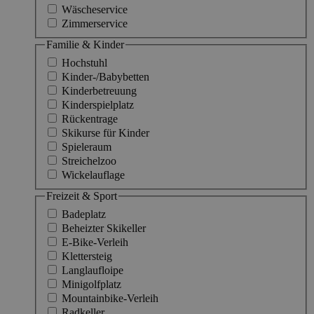
Wäscheservice
Zimmerservice
Familie & Kinder
Hochstuhl
Kinder-/Babybetten
Kinderbetreuung
Kinderspielplatz
Rückentrage
Skikurse für Kinder
Spieleraum
Streichelzoo
Wickelauflage
Freizeit & Sport
Badeplatz
Beheizter Skikeller
E-Bike-Verleih
Klettersteig
Langlaufloipe
Minigolfplatz
Mountainbike-Verleih
Radkeller