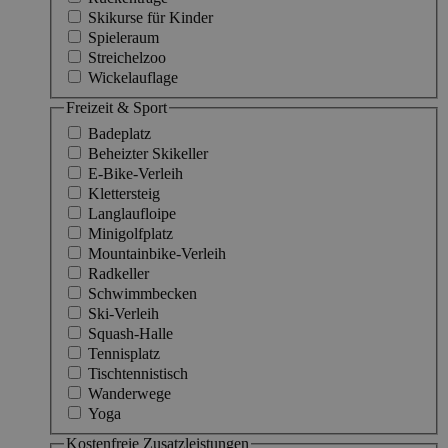
Skikurse für Kinder
Spieleraum
Streichelzoo
Wickelauflage
Freizeit & Sport
Badeplatz
Beheizter Skikeller
E-Bike-Verleih
Klettersteig
Langlaufloipe
Minigolfplatz
Mountainbike-Verleih
Radkeller
Schwimmbecken
Ski-Verleih
Squash-Halle
Tennisplatz
Tischtennistisch
Wanderwege
Yoga
Kostenfreie Zusatzleistungen