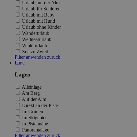
Urlaub auf der Alm
Urlaub für Senioren
Urlaub mit Baby
Urlaub mit Hund
Urlaub ohne Kinder
Wanderurlaub
Wellnessurlaub
Winterurlaub
Zeit zu Zweit
Filter anwenden
zurück
Lage
Lagen
Alleinlage
Am Berg
Auf der Alm
Direkt an der Piste
Im Grünen
Im Skigebiet
In Pistennähe
Panoramalage
Filter anwenden
zurück