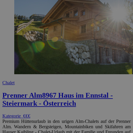
Chalet
Prenner Alm
8967 Haus im Ennstal -
Steiermark - Österreich
Kategorie
€€€
Premium Hüttenurlaub in den urigen Alm-Chalets auf der Prenner
Alm. Wandern & Bergsteigen, Mountainbiken und Skifahren am
Hauser Kaibling - Chalet-Urlaub mit der Familie und Freunden auf